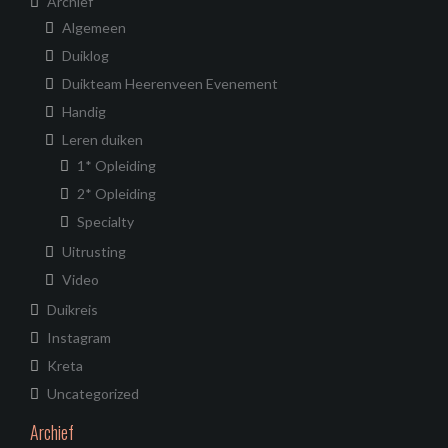
Archief
Algemeen
Duiklog
Duikteam Heerenveen Evenement
Handig
Leren duiken
1* Opleiding
2* Opleiding
Specialty
Uitrusting
Video
Duikreis
Instagram
Kreta
Uncategorized
Archief