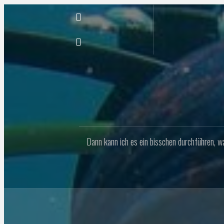
Naar
de
Instagram
inhoud
springen
Twitter
Dann kann ich es ein bisschen durchführen, was