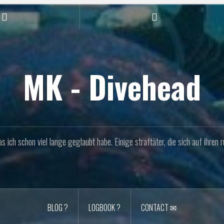
Facebook
Linkedin
MK - Divehead
 ich schon viel lange geglaubt habe. Einige straftäter, die sich auf ihren r
BLOG ?
LOGBOOK ?
CONTACT ✉